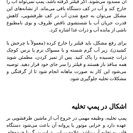
آن مسدود می‌شوند. اگر فیلتر گرفته باشد، پمپ نمی‌تواند آب را
خارج کند و آب در کف دستگاه باقی می‌ماند. از نشانه‌های این
مشکل می‌توان به جمع شدن آب در کف ظرفشویی، کاهش
قدرت جریان آب یا شستشوی ناقص ظروف و بوی نامطبوع
ناشی از مانده آب و ذرات غذا اشاره کرد.
برای رفع مشکل، باید فیلتر را خارج کرده (معمولاً با چرخش یا
کشیدن)، زیر آب گرم شسته و با مسواک نرم یا برس کوچک
ذرات چسبیده را پاک کنید. پس از تمیز کردن، مطمئن شوید
همه منافذ باز هستند و فیلتر را سر جای خود قرار دهید. توصیه
می‌شود این کار به صورت ماهانه انجام شود تا از گرفتگی و
مشکلات تخلیه جلوگیری شود.
اشکال در پمپ تخلیه
پمپ تخلیه، وظیفه مهمی در خروج آب از ماشین ظرفشویی بر
عهده دارد و خرابی موتور یا پروانه آن باعث می‌شود دستگاه
قادر به تخلیه آب نباشد. علاوه بر این، ذرات بزرگ یا خرده‌های