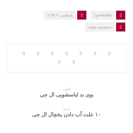
Lg-sanandaj
سپتامبر ۲۰, ۲۰۲۵
دسته‌بندی نشده
قبلی
بوی بد لباسشویی ال جی
بعدی
۱۰ علت آب دادن یخچال ال جی