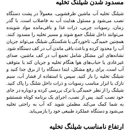
مسدود شدن شیلنگ تخلیه
شیلنگ تخلیه آب ماشین ظرفشویی، معمولاً در پشت دستگاه
نصب می‌شود و مسئول هدایت آب به فاضلاب است. با گذر
زمان، رسوبات چربی، ذرات غذا و باقی‌مانده مواد شوینده
می‌توانند داخل شلنگ جمع شوند و مسیر تخلیه را مسدود کنند.
همچنین خمیدگی، تاخوردگی یا شکستگی شیلنگ می‌تواند جریان
آب را محدود کرده و باعث باقی ماندن آب در کف دستگاه شود.
نشانه‌های این مشکل شامل تجمع آب در کف ماشین، صدای
غیرعادی یا حباب‌های هوا هنگام تخلیه و جریان کند یا متوقف
آب است. برای رفع مشکل، ابتدا دستگاه را از برق جدا کنید و
شیلنگ تخلیه را باز کنید. سپس با استفاده از فشار آب، سیم
نازک یا ابزار مناسب رسوبات و ذرات داخل شلنگ را پاک کنید.
شیلنگ را از نظر خمیدگی یا ترک بررسی کرده و دوباره در جای
خود نصب کنید. پس از نصب، اجرای یک برنامه کوتاه شستشو
به شما کمک می‌کند مطمئن شوید که آب به راحتی تخلیه
می‌شود و دستگاه عملکرد طبیعی خود را بازمی‌یابد.
ارتفاع نامناسب شیلنگ تخلیه